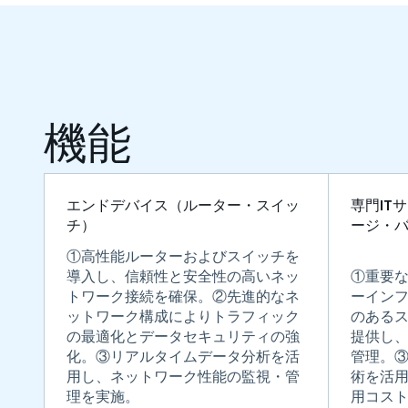
機能
エンドデバイス（ルーター・スイッ
専門IT
チ）
ージ・
①高性能ルーターおよびスイッチを
導入し、信頼性と安全性の高いネッ
①重要
トワーク接続を確保。②先進的なネ
ーイン
ットワーク構成によりトラフィック
のある
の最適化とデータセキュリティの強
提供し
化。③リアルタイムデータ分析を活
管理。
用し、ネットワーク性能の監視・管
術を活
理を実施。
用コス