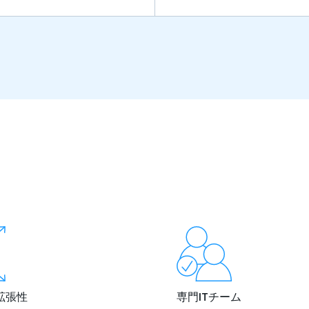
拡張性
専門ITチーム