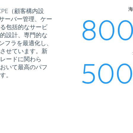
海
CPE（顧客構内設
80
、サーバー管理、ケー
る包括的なサービ
的設計、専門的な
インフラを最適化し、
させています。新
レードに関わら
50
おいて最高のパフ
す。