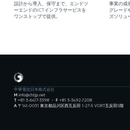
設計から導入、保守まで、エンドツ
事業の成
ーエンドのICTインフラサービスを
グレード
ワンストップで提供。
ズソリュ
中華電信日本株式会社
M
info@chtjp.net
T
+81 3-6417-3398
・
F
+81 3-3492-7208
A
〒141-0031 東京都品川区西五反田 1-27-5 VORT五反田5階