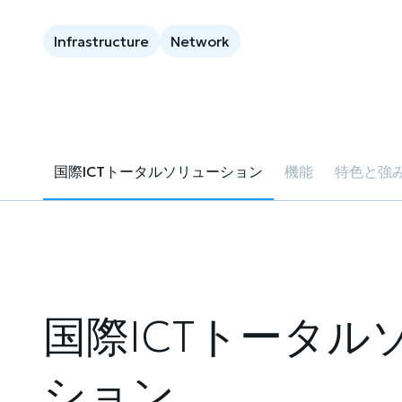
Infrastructure
Network
国際ICTトータルソリューション
機能
特色と強
国際ICTトータル
ション