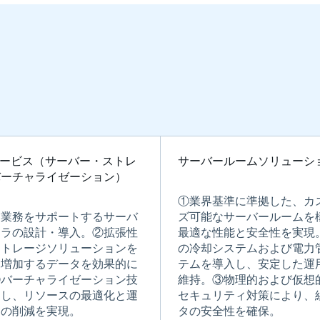
サービス（サーバー・ストレ
サーバールームソリューシ
バーチャライゼーション）
①業界基準に準拠した、カ
な業務をサポートするサーバ
ズ可能なサーバールームを
フラの設計・導入。②拡張性
最適な性能と安全性を実現
ストレージソリューションを
の冷却システムおよび電力
、増加するデータを効果的に
テムを導入し、安定した運
③バーチャライゼーション技
維持。③物理的および仮想
用し、リソースの最適化と運
セキュリティ対策により、
トの削減を実現。
タの安全性を確保。