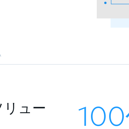
み
ソリュー
10